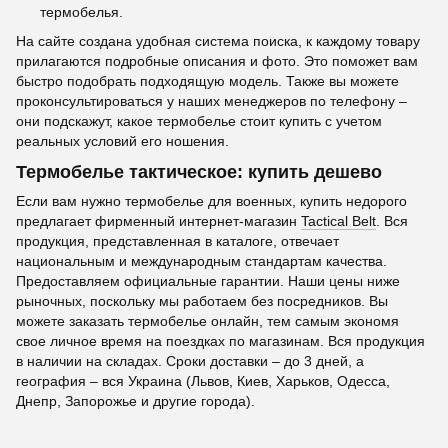
термобелья.
На сайте создана удобная система поиска, к каждому товару
прилагаются подробные описания и фото. Это поможет вам
быстро подобрать подходящую модель. Также вы можете
проконсультироваться у наших менеджеров по телефону –
они подскажут, какое термобелье стоит купить с учетом
реальных условий его ношения.
Термобелье тактическое: купить дешево
Если вам нужно термобелье для военных, купить недорого
предлагает фирменный интернет-магазин
Tactical Belt
. Вся
продукция, представленная в каталоге, отвечает
национальным и международным стандартам качества.
Предоставляем официальные гарантии. Наши цены ниже
рыночных, поскольку мы работаем без посредников. Вы
можете заказать термобелье онлайн, тем самым экономя
свое личное время на поездках по магазинам. Вся продукция
в наличии на складах. Сроки доставки – до 3 дней, а
география – вся Украина (Львов, Киев, Харьков, Одесса,
Днепр, Запорожье и другие города).