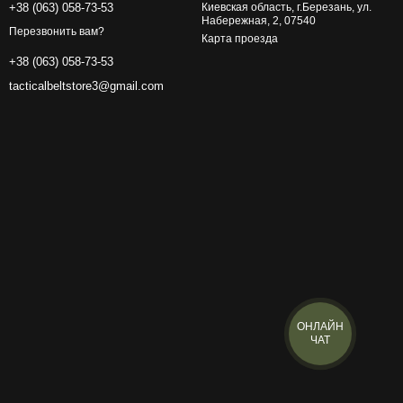
+38 (063) 058-73-53
Киевская область, г.Березань, ул.
Набережная, 2, 07540
Перезвонить вам?
Карта проезда
+38 (063) 058-73-53
tacticalbeltstore3@gmail.com
ОНЛАЙН
ЧАТ