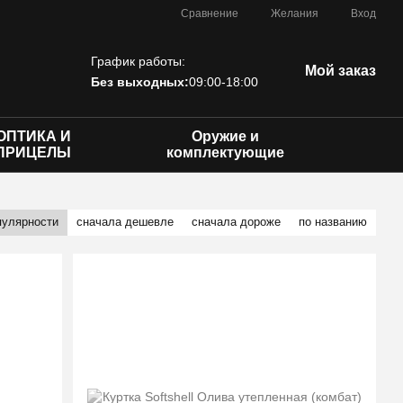
Сравнение
Желания
Вход
График работы:
Мой заказ
Без выходных:
09:00-18:00
ОПТИКА И
Оружие и
ПРИЦЕЛЫ
комплектующие
пулярности
сначала дешевле
сначала дороже
по названию