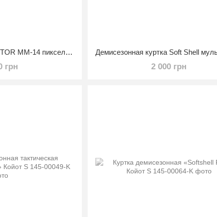
Куртка супермен RAPTOR ММ-14 пиксель размер 46/3
0 грн
2 000 грн