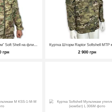
Военная куртка "Шторм" Soft Shell на флисе, мембранная Мультикам 52/3
0 грн
2 900 грн