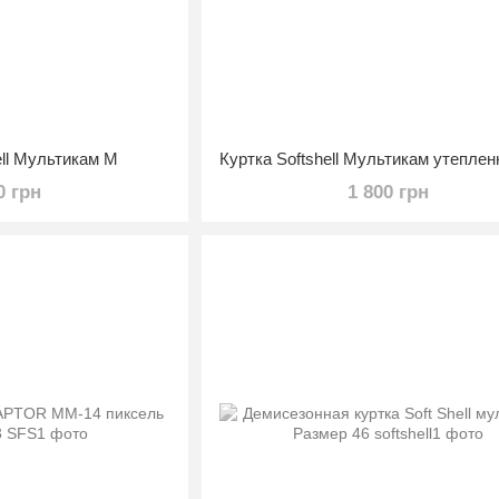
ell Мультикам M
0 грн
1 800 грн