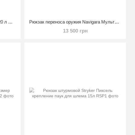
Рюкзак тактический Mil-Tec Assault 20 л Мультикам
Рюкзак переноса оружия Navigara Мультикам
13 500 грн