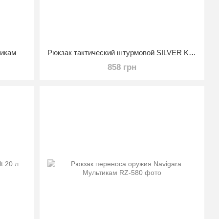
икам
Рюкзак тактический штурмовой SILVER KNIGHT 25 л Койот
858 грн