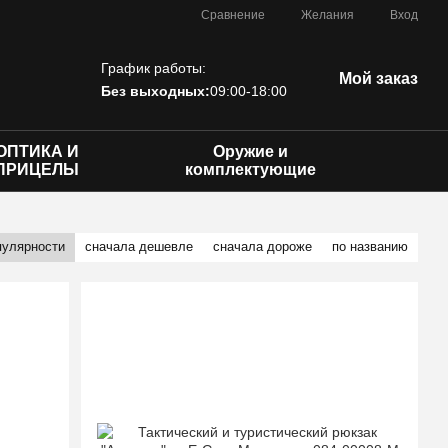
Сравнение
Желания
Вход
График работы:
Мой заказ
Без выходных:
09:00-18:00
ОПТИКА И
Оружие и
ПРИЦЕЛЫ
комплектующие
пулярности
сначала дешевле
сначала дороже
по названию