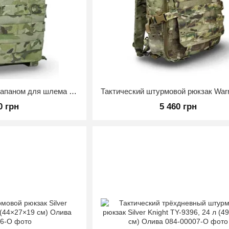
Рюкзак суточный с клапаном для шлема Warrior Spirit Мультикам
0 грн
5 460 грн