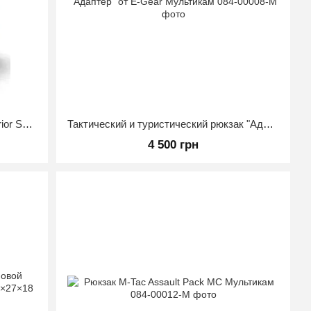
Тактический штурмовой рюкзак Warrior Spirit 20 л. Мультикам
Тактический и туристический рюкзак "Адаптер" от E-Gear Мультикам
4 500 грн