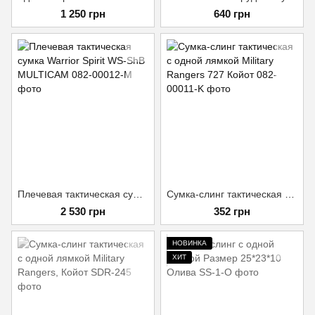
1 250 грн
640 грн
Плечевая тактическая сумка Warrior Spirit WS-ShB MULTICAM
Сумка-слинг тактическая с одной лямкой Military Rangers 727 Койот
2 530 грн
352 грн
НОВИНКА
ХИТ