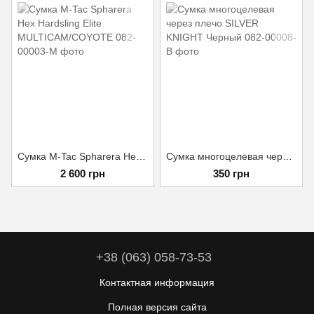
Сумка M-Tac Spharera Hex Hardsling Elite MULTICAM/COYOTE
Сумка многоцелевая через плечо SILVER KNIGHT Черный
2 600 грн
350 грн
+38 (063) 058-73-53
Контактная информация
Полная версия сайта