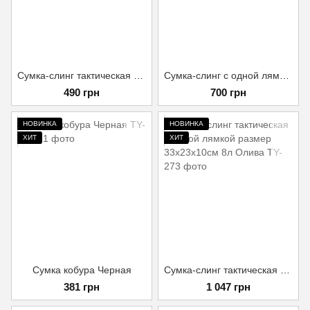
Сумка-слинг тактическая с одной лямкой Military Rangers, Койот
Сумка-слинг с одной лямкой Размер 25*23*10 Олива
490 грн
700 грн
НОВИНКА
НОВИНКА
ХИТ
ХИТ
Сумка кобура Черная
Сумка-слинг тактическая с одной лямкой размер 33x23x10см 8л Олива
381 грн
1 047 грн