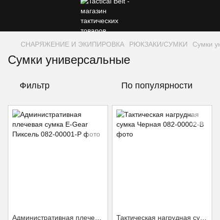
СНАРЯЖЕНИЕ И ЭКИПИРОВКА
РЮКЗАКИ/СУМКИ
Сумки у
Сумки универсальные
Фильтр
По популярности
Административная плечевая сумка E-Gear Пиксель
Тактическая нагрудная сумка Черная