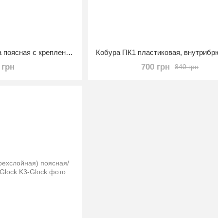
Кобура для пистолета поясная с креплением MOLLE мультикам
 грн
700 грн
840 грн