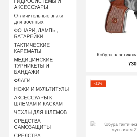
ГИДРОСИСТЕМЫ И
АКСЕССУАРЫ
Отличительные знаки
для военных
ФОНАРИ, ЛАМПЫ,
БАТАРЕЙКИ
ТАКТИЧЕСКИЕ
КАРЕМАТЫ
Кобура пластиков
МЕДИЦИНСКИЕ
730
ТУРНИКЕТЫ И
БАНДАЖИ
ФЛАГИ
−21%
НОЖИ И МУЛЬТИТУЛЫ
АКСЕССУАРЫ К
ШЛЕМАМ И КАСКАМ
ЧЕХЛЫ ДЛЯ ШЛЕМОВ
СРЕДСТВА
САМОЗАЩИТЫ
СРЕДСТВА