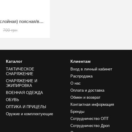
Кобура кожаная (трехслойная) поясная/внутрибрючная для Glock
н
700 грн
Каталог
Клиентам
ТАКТИЧЕСКОЕ
Вход в личный кабинет
СНАРЯЖЕНИЕ
Распродажа
СНАРЯЖЕНИЕ И
О нас
ЭКИПИРОВКА
Оплата и доставка
ВОЕННАЯ ОДЕЖДА
Обмен и возврат
ОБУВЬ
Контактная информация
ОПТИКА И ПРИЦЕЛЫ
Бренды
Оружие и комплектующие
Сотрудничество ОПТ
Сотрудничество Дроп