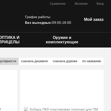
Сравнение
Желания
Вход
График работы:
Мой заказ
Без выходных:
09:00-18:00
ОПТИКА И
Оружие и
ПРИЦЕЛЫ
комплектующие
пулярности
сначала дешевле
сначала дороже
по названию