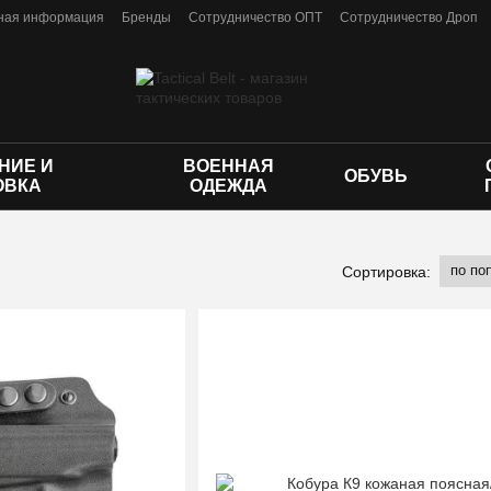
ная информация
Бренды
Сотрудничество ОПТ
Сотрудничество Дроп
личной оферты
НИЕ И
ВОЕННАЯ
ОБУВЬ
ОВКА
ОДЕЖДА
по по
Сортировка: