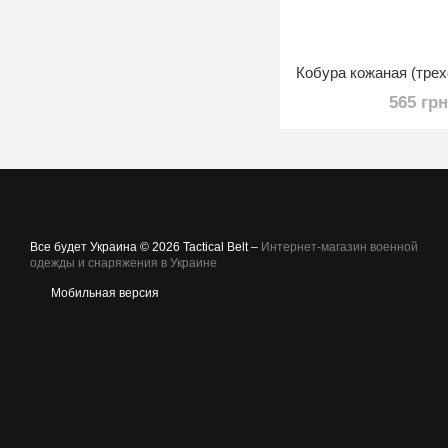
565 гр
Все будет Украина © 2026 Tactical Belt –
Интернет-магазин военной
одежды и снаряжения в Украине
Мобильная версия