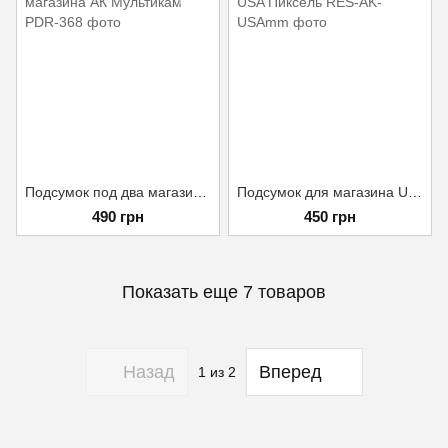
Подсумок под два магазина АК Мультикам
Подсумок для магазина USA Пиксель
490 грн
450 грн
Показать еще 7 товаров
Назад
Вперед
1
из 2