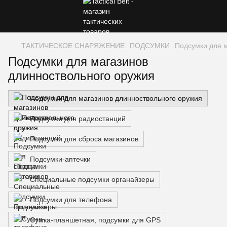
ТАКТИЧЕСКОЕ СНАРЯЖЕНИЕ
ПОДСУМКИ
Подсумки для 
Подсумки для магазинов
длинноствольного оружия
Подсумки для магазинов длинноствольного оружия
Подсумки для радиостанций
Подсумки для сброса магазинов
Подсумки-аптечки
Специальные подсумки органайзеры
Подсумки для телефона
Сумка-планшетная, подсумки для GPS