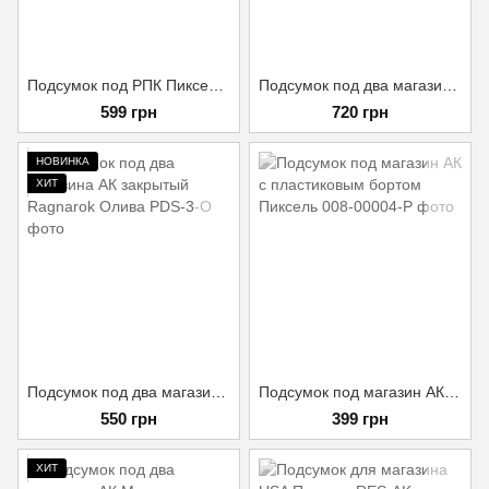
Подсумок под РПК Пиксель 20х8х3 см
Подсумок под два магазина АК на заклепке NAVIGARA Пиксель
599 грн
720 грн
НОВИНКА
ХИТ
Подсумок под два магазина АК закрытый Ragnarok Олива
Подсумок под магазин АК с пластиковым бортом Пиксель
550 грн
399 грн
ХИТ