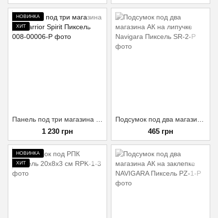
НОВИНКА
ХИТ
Панель под три магазина АК Warrior Spirit Пиксель
Подсумок под два магазина АК на липучке Navigara Пиксель
1 230 грн
465 грн
НОВИНКА
ХИТ