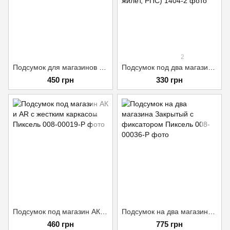
2
Подсумок для магазинов АК/AR EastGear Мультикам
Подсумок под два магазина АК одинарный закрытый Черный (MOLLE, подсумок на разгрузку, жилет, РПС)
450 грн
330 грн
Подсумок под магазин АК и AR с жестким каркасом Пиксель
Подсумок на два магазина Закрытый с фиксатором Пиксель
460 грн
775 грн