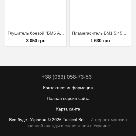
Глушитель боевой "БМ6 AIR" калибра 5,45 Черный
Пламегаситель БМ1 5,45 (м24×1,5)
3 050 грн
1 630 грн
+38 (063) 058-73-53
Контактная информация
Полная версия сайта
Карта сайта
Все будет Украина © 2026 Tactical Belt –
Интернет-магазин
военной одежды и снаряжения в Украине