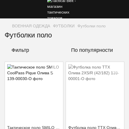
ВОЕННАЯ ОДЕЖДА
ФУТБОЛКИ
Футболки поло
Футболки поло
Фильтр
По популярности
Тактическое поло SMILO CoolPass Pique Олива S
Футболка поло TTX Олива 2XS/R (42/182)