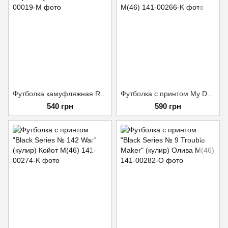
Футболка камуфляжная Raptor Мультикам 46/4
Футболка с принтом My Drone Motherfucker Койот M(46)
540 грн
590 грн