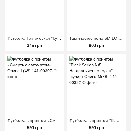
Футболка Тактическая "Кулир Стрейч" (180 г/м²) Мультикам, размер: 46
Тактическое поло SMILO CoolPass Pique Олива S
345 грн
900 грн
Футболка с принтом «Смерть с автоматом» Олива L(48)
Футболка с принтом "Black Series №5 Неограниченно годен" (кулир) Олива M(46)
590 грн
590 грн