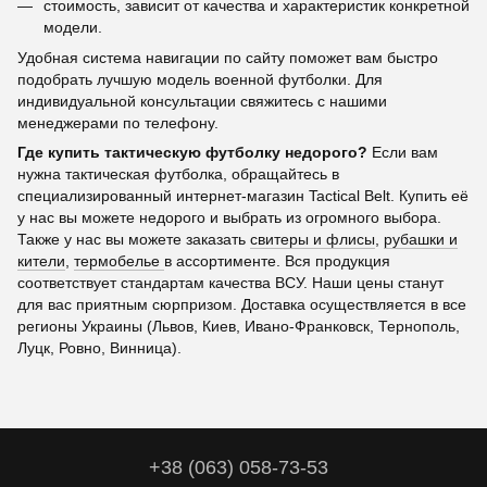
стоимость, зависит от качества и характеристик конкретной
модели.
Удобная система навигации по сайту поможет вам быстро
подобрать лучшую модель военной футболки. Для
индивидуальной консультации свяжитесь с нашими
менеджерами по телефону.
Где купить тактическую футболку недорого?
Если вам
нужна тактическая футболка, обращайтесь в
специализированный интернет-магазин Tactical Belt. Купить её
у нас вы можете недорого и выбрать из огромного выбора.
Также у нас вы можете заказать
свитеры и флисы
,
рубашки и
кители
,
термобелье
в ассортименте. Вся продукция
соответствует стандартам качества ВСУ. Наши цены станут
для вас приятным сюрпризом. Доставка осуществляется в все
регионы Украины (Львов, Киев, Ивано-Франковск, Тернополь,
Луцк, Ровно, Винница).
+38 (063) 058-73-53