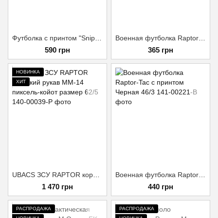
Футболка с принтом "Sniper Skull Life's a Game" (кулир) Олива XL(50)
Военная футболка Raptor-Tac Олива 46/4
590 грн
365 грн
НОВИНКА
ХИТ
UBACS ЗСУ RAPTOR короткий рукав ММ-14 пиксель-койот размер 62/5
Военная футболка Raptor-Tac с принтом Черная 46/3
1 470 грн
440 грн
РАСПРОДАЖА
РАСПРОДАЖА