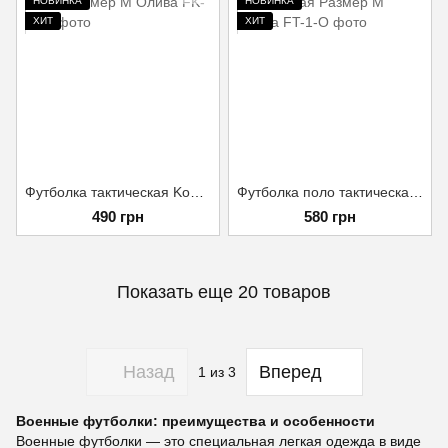
НОВИНКА
НОВИНКА
ХИТ
ХИТ
Футболка тактическая Kodor Размер M Олива
Футболка поло тактическая Размер M Олива
490 грн
580 грн
Показать еще 20 товаров
Назад
Вперед
1
из 3
Военные футболки: преимущества и особенности
Военные футболки — это специальная легкая одежда в виде