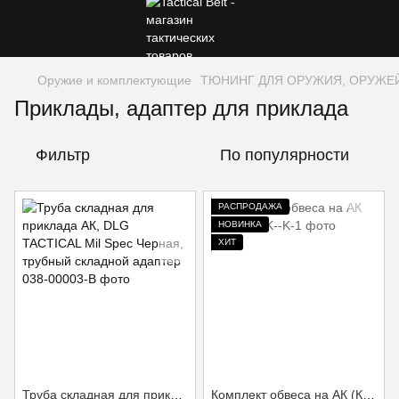
Оружие и комплектующие
ТЮНИНГ ДЛЯ ОРУЖИЯ, ОРУЖЕ
Приклады, адаптер для приклада
Фильтр
По популярности
РАСПРОДАЖА
НОВИНКА
ХИТ
Труба складная для приклада АК, DLG TACTICAL Mil Spec Черная, трубный складной адаптер
Комплект обвеса на АК (Койот)