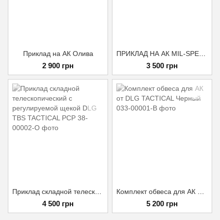
Приклад на АК Олива
ПРИКЛАД НА АК MIL-SPEC, СКЛАДНОЙ (DLG-TACTICAL\ТУРЦИЯ)
2 900 грн
3 500 грн
Приклад складной телескопический с регулируемой щекой DLG TBS TACTICAL PCP
Комплект обвеса для АК от DLG TACTICAL Черный
4 500 грн
5 200 грн