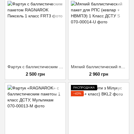
Фартук с баллистическим пакетом RAGNAROK Пиксель 1 класс
Мягкий баллистический пакет для РПС (кевлар + НВМПЭ) 1 Класс ДСТУ S
2 500 грн
2 960 грн
РАСПРОДАЖА
−43%