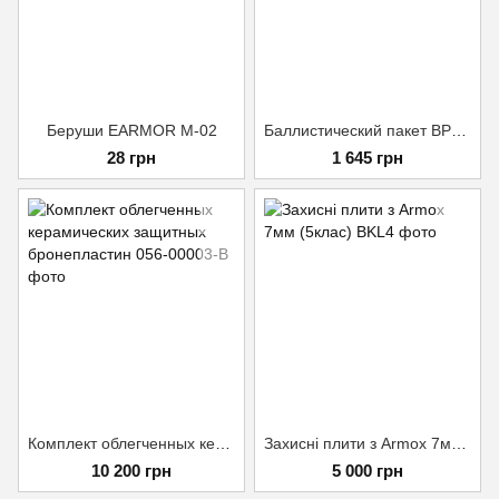
Беруши EARMOR М-02
Баллистический пакет BP335x177 Клас 1
28 грн
1 645 грн
Комплект облегченных керамических защитных бронепластин, 5.4 кг, 6 клас ДСТУ
Захисні плити з Armox 7мм (5клас)
10 200 грн
5 000 грн