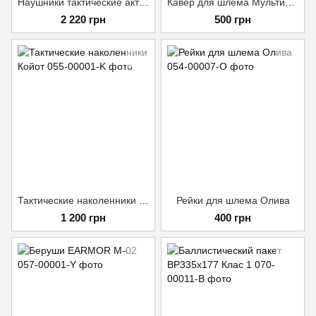
Наушники тактические активные Earmor M31 Олива
Кавер для шлема Мультикам
2 220 грн
500 грн
Тактические наколенники Койот
Рейки для шлема Олива
1 200 грн
400 грн