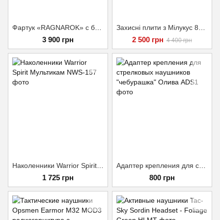
Фартук «RAGNAROK» с баллистическим пакетом 1 класс ДСТУ, Мультикам
Захисні плити з Мілукус 8мм (4+ класс)
3 900 грн
2 500 грн
4 400 грн
Наколенники Warrior Spirit Мультикам
Адаптер крепления для стрелковых наушников "чебурашка" Олива
1 725 грн
800 грн