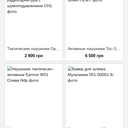
Тактические наушники Opsmen Earmor M32 MOD3 радиогарнитура с шумоподавлением
Активные наушники Tac-Sky Sordin Headset - Foliage Green
2 800 грн
6 500 грн