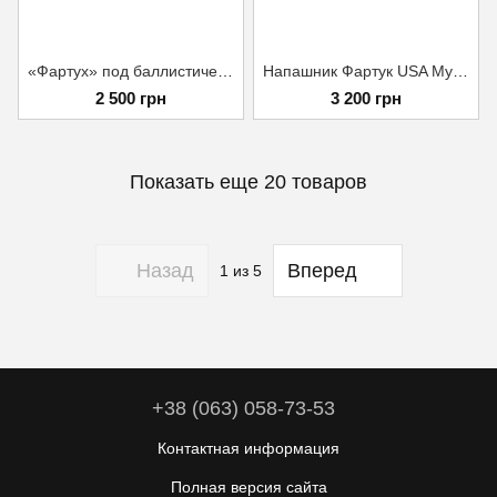
«Фартух» под баллистический пакет с баллистическим пакетом 1 класса защиты Мультикам
Напашник Фартук USA Мультикам 1 класс ГСТУ
2 500 грн
3 200 грн
Показать еще 20 товаров
Назад
Вперед
1
из 5
+38 (063) 058-73-53
Контактная информация
Полная версия сайта