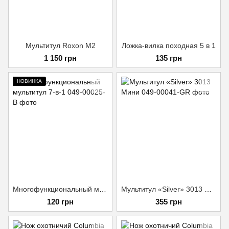
Мультитул Roxon M2
Ложка-вилка походная 5 в 1
1 150 грн
135 грн
НОВИНКА
Многофункциональный мультитул 7-в-1
Мультитул «Silver» 3013 Мини
120 грн
355 грн