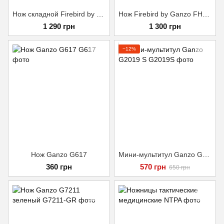
Нож складной Firebird by Ganzo FH922-BK черный
Нож Firebird by Ganzo FH41S-BK черный
1 290 грн
1 300 грн
−12%
Нож Ganzo G617
Мини-мультитул Ganzo G2019 S
360 грн
570 грн
650 грн