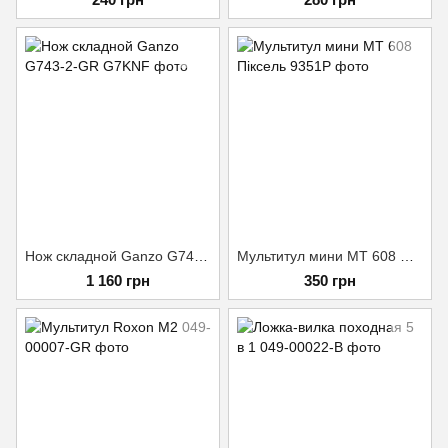
Нож складной Ganzo G743-2-GR
Мультитул мини MT 608 Піксель
1 160 грн
350 грн