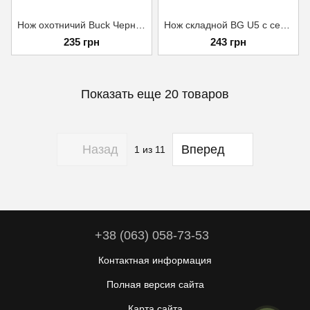
Нож охотничий Buck Черный
Нож складной BG U5 с серэйтором
235 грн
243 грн
Показать еще 20 товаров
Назад
Вперед
1
из 11
+38 (063) 058-73-53
Контактная информация
Полная версия сайта
Карта сайта