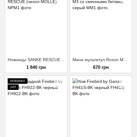
Ножницы SANKE RESCUE (чехол MOLLE)
Мини мультитул Roxon M3 со сменными битами, серый
1 840 грн
670 грн
НОВИНКА
ХИТ