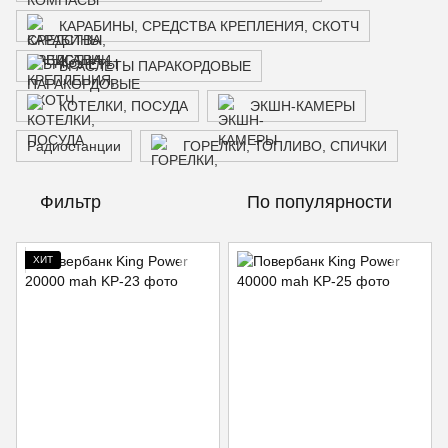
КАРАБИНЫ, СРЕДСТВА КРЕПЛЕНИЯ, СКОТЧ
БРАСЛЕТЫ ПАРАКОРДОВЫЕ
КОТЕЛКИ, ПОСУДА
ЭКШН-КАМЕРЫ
Радиостанции
ГОРЕЛКИ, ТОПЛИВО, СПИЧКИ
Фильтр
По популярности
ХИТ