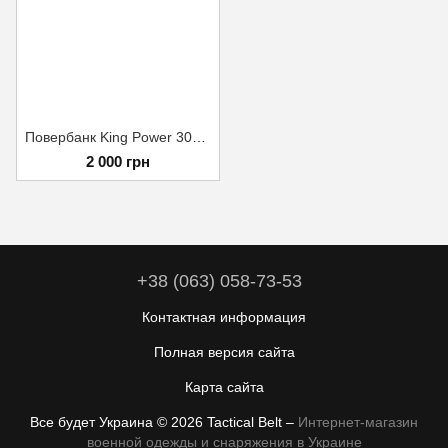
Повербанк King Power 30000 mah
2 000 грн
+38 (063) 058-73-53
Контактная информация
Полная версия сайта
Карта сайта
Все будет Украина © 2026 Tactical Belt –
Интернет-магазин
военной одежды и снаряжения в Украине