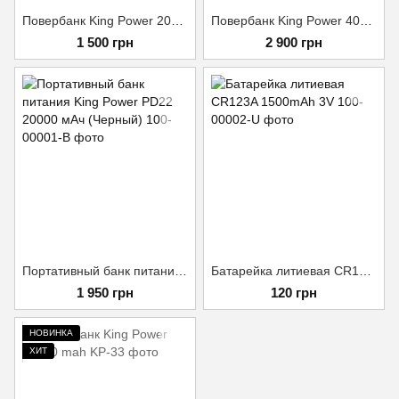
Повербанк King Power 20000 mah
Повербанк King Power 40000 mah
1 500 грн
2 900 грн
Портативный банк питания King Power PD22 20000 мАч (Черный)
Батарейка литиевая CR123A 1500mAh 3V
1 950 грн
120 грн
НОВИНКА
ХИТ