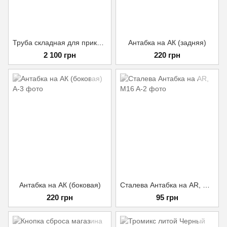
Труба складная для приклада АК, DLG TACTICAL Mil Spec Черная, трубный складной адаптер
Антабка на АК (задняя)
2 100 грн
220 грн
Антабка на АК (боковая)
Сталева Антабка на AR, M16
220 грн
95 грн