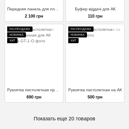
Передняя панель для плитоноски Ragnarok Мультикам
Буфер віддачі для АК
2 100 грн
110 грн
РАСПРОДАЖА
РАСПРОДАЖА
НОВИНКА
НОВИНКА
ХИТ
ХИТ
Рукоятка пистолетная прорезиненная для АК Олива
Рукоятка пистолетная на АК
690 грн
500 грн
Показать еще 20 товаров