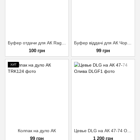
Буфер отдачи для АК Ragnarok, Черный
Буфер віддачі для АК Чорний, Черный
100 грн
99 грн
ХИТ
Колпак на дуло АК
Цевье DLG на АК 47-74 Олива
99 грн
1 200 грн