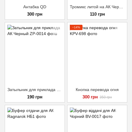
Антабка QD
Тромикс литой на АК Черный
300 грн
110 грн
−14%
Затыльник для приклада АК Черный
Кнопка перевода огня
190 грн
300 грн
350 грн