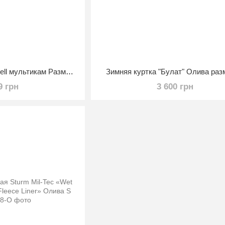
Зимняя куртка Soft Shell мультикам Размер XS
Зимняя куртка "Булат" Олива ра
9 грн
3 600 грн