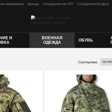
ная информация
Бренды
Сотрудничество ОПТ
Сотрудничество Дроп
личной оферты
НИЕ И
ВОЕННАЯ
ОБУВЬ
ОВКА
ОДЕЖДА
по по
Сортировка: