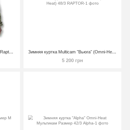
Зимняя ветровлагозащитная куртка Raptor Tac «Альфа Лайт» Мультикам 48/4
Зимняя куртка Multicam "Вьюга" (Omni-Heat) 48/3
5 200 грн