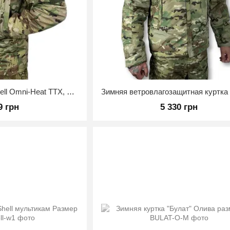
Зимняя куртка Soft Shell Omni-Heat ТТХ, Мультикам, 46
9 грн
5 330 грн