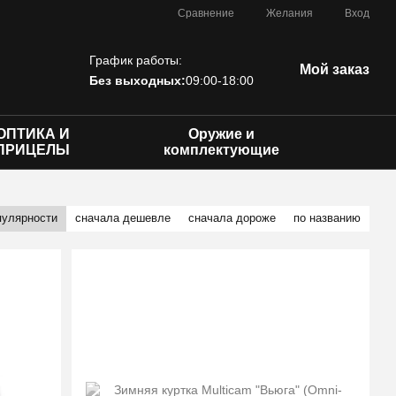
Сравнение
Желания
Вход
График работы:
Мой заказ
Без выходных:
09:00-18:00
ОПТИКА И
Оружие и
ПРИЦЕЛЫ
комплектующие
пулярности
сначала дешевле
сначала дороже
по названию