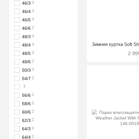
3
46/3
3
46/4
3
46/5
2
46/6
3
48/3
3
48/4
3
2 99
48/5
2
48/6
3
50/3
2
54/7
3
2
56/6
2
58/6
2
60/6
2
62/3
2
64/3
2
64/4